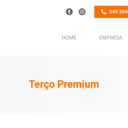
049 364
HOME
EMPRESA
Terço Premium