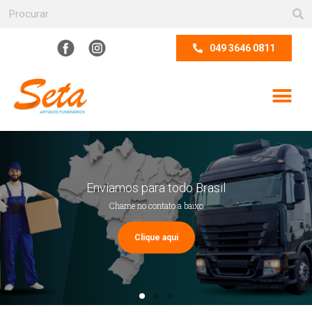
049 3646 0811