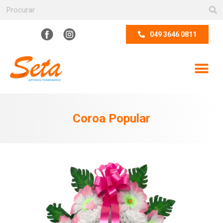
049 3646 0811
Coroa Popular