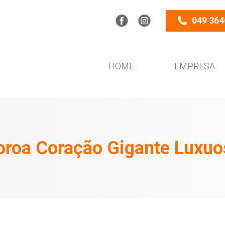
049 364
HOME
EMPRESA
oroa Coração Gigante Luxuo