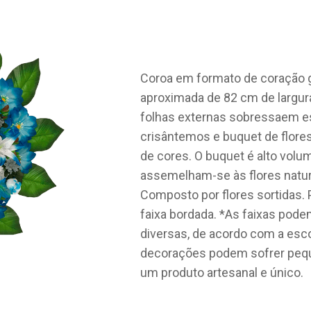
Coroa em formato de coração 
aproximada de 82 cm de largura 
folhas externas sobressaem e
crisântemos e buquet de flore
de cores. O buquet é alto volum
assemelham-se às flores natura
Composto por flores sortidas. 
faixa bordada. *As faixas pode
diversas, de acordo com a esco
decorações podem sofrer peque
um produto artesanal e único.