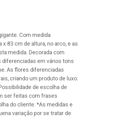
gigante. Com medida
x 83 cm de altura, no arco, e as
sta medida. Decorada com
s diferenciadas em vários tons
e. As flores diferenciadas
is, criando um produto de luxo.
Possibilidade de escolha de
m ser feitas com frases
lha do cliente. *As medidas e
na variação por se tratar de