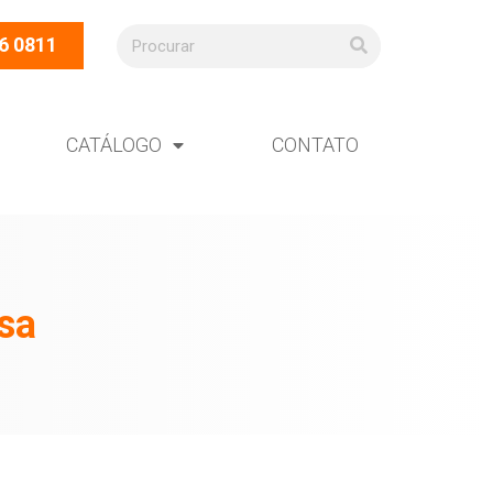
6 0811
CATÁLOGO
CONTATO
sa