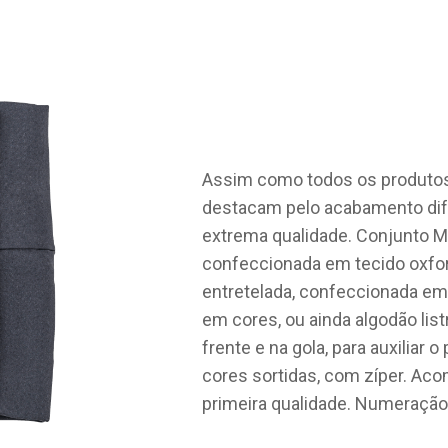
Assim como todos os produtos
destacam pelo acabamento dif
extrema qualidade. Conjunto 
confeccionada em tecido oxfo
entretelada, confeccionada em 
em cores, ou ainda algodão lis
frente e na gola, para auxiliar 
cores sortidas, com zíper. Ac
primeira qualidade. Numeração 4