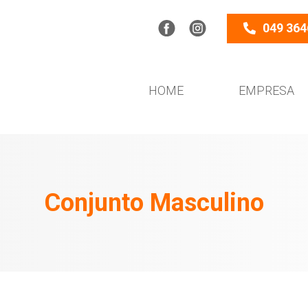
049 364
HOME
EMPRESA
Conjunto Masculino