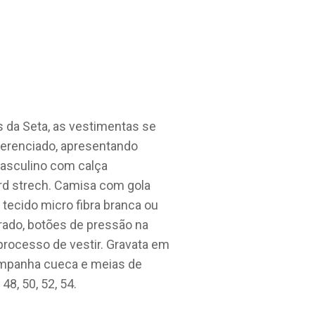
 da Seta, as vestimentas se
erenciado, apresentando
Masculino com calça
rd strech. Camisa com gola
tecido micro fibra branca ou
trado, botões de pressão na
o processo de vestir. Gravata em
ompanha cueca e meias de
8, 50, 52, 54.