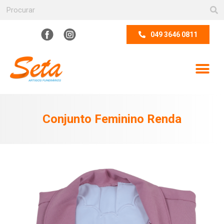
049 3646 0811
Conjunto Feminino Renda